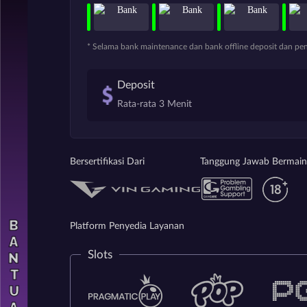
* Selama bank maintenance dan bank offline deposit dan pen
Deposit
Rata-rata 3 Menit
Bersertifikasi Dari
Tanggung Jawab Bermain
Platform Penyedia Layanan
Slots