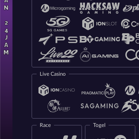
BANTUAN 24JAM
Live Casino
Race
Togel