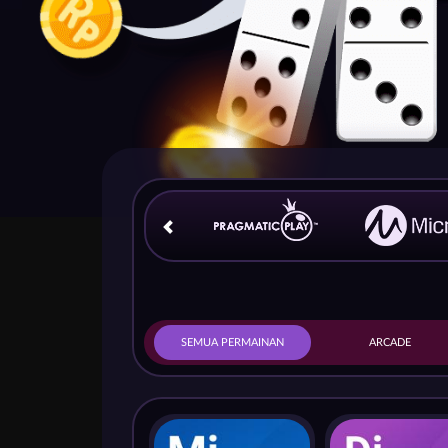
SEMUA PERMAINAN
ARCADE