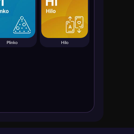
Plinko
Hilo