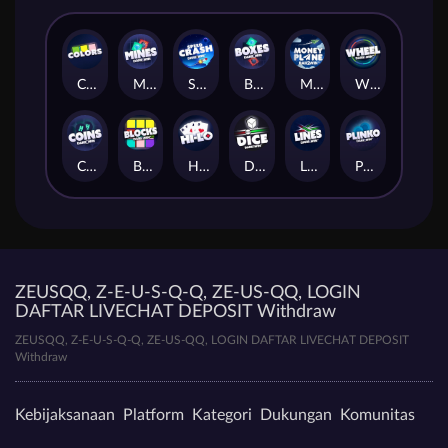
Colors
Mines
Speed Crash
Boxes
Moneyplane
Wheel
Coins
Blocks
Hi-Lo
DICE
Lines
Plinko
ZEUSQQ, Z-E-U-S-Q-Q, ZE-US-QQ, LOGIN
DAFTAR LIVECHAT DEPOSIT Withdraw
ZEUSQQ, Z-E-U-S-Q-Q, ZE-US-QQ, LOGIN DAFTAR LIVECHAT DEPOSIT
Withdraw
Kebijaksanaan
Platform
Kategori
Dukungan
Komunitas