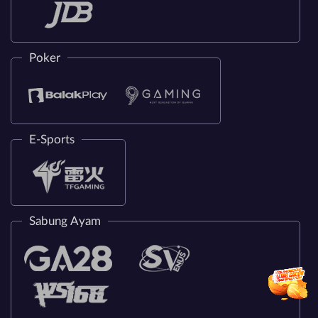
Poker
E-Sports
Sabung Ayam