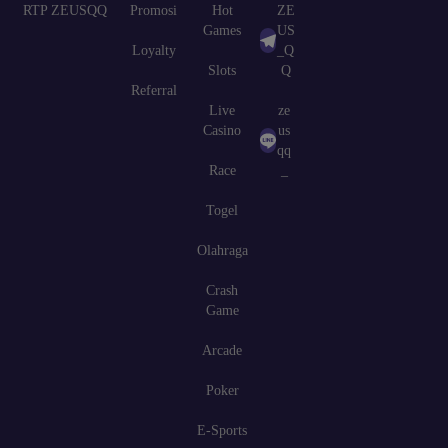
RTP ZEUSQQ
Promosi
Hot
ZE
Games
US
Loyalty
_Q
Slots
Q
Referral
Live
ze
Casino
us
qq
Race
_
Togel
Olahraga
Crash
Game
Arcade
Poker
E-Sports