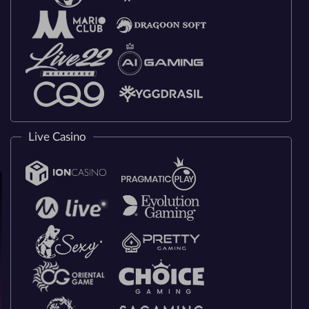
Live Casino