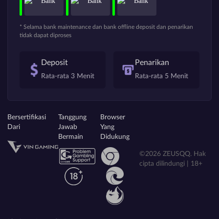
* Selama bank maintenance dan bank offline deposit dan penarikan
tidak dapat diproses
Deposit
Penarikan
Rata-rata 3 Menit
Rata-rata 5 Menit
Bersertifikasi
Tanggung
Browser
Dari
Jawab
Yang
Bermain
Didukung
©2026 ZEUSQQ. Hak
cipta dilindungi | 18+