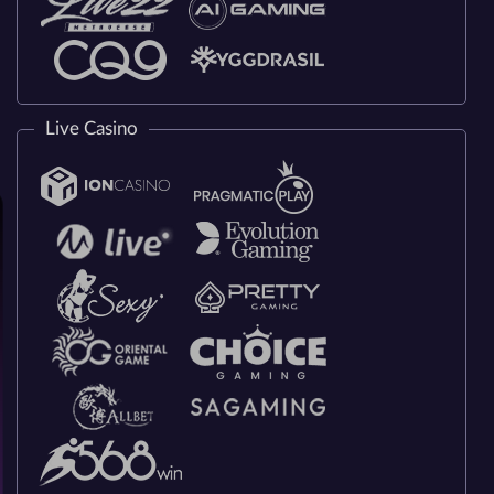
Live Casino