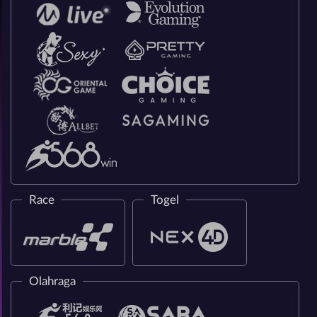
Race
Togel
Olahraga