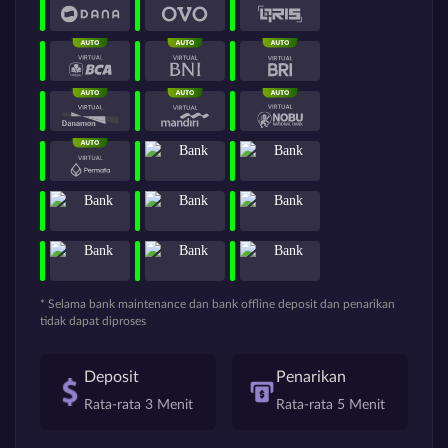
* Selama bank maintenance dan bank offline deposit dan penarikan
tidak dapat diproses
Deposit
Penarikan
Rata-rata 3 Menit
Rata-rata 5 Menit