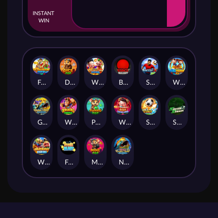
INSTANT
WIN
Fortune Fishing
Dice Pop
WD Golden Fuwa Fishing
Big Button Bash
SoccerX
WD FuWa Fishing
Golden Tyrant Fishing
WD King Kong Fishing
Plinko Pop
WD Nezha Fishing Legend
StrikerX
Soccer Striker
WD Gold Blast Fishing
Fruit Blast
Mine Pop
Nexus Golden Tyrant