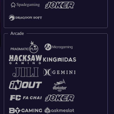
Arcade