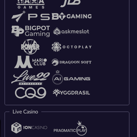
Live Casino