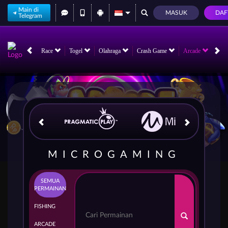
Main di
MASUK
DAF
Telegram
ive Casino
Race
Togel
Olahraga
Crash Game
Arcade
Pok
MICROGAMING
SEMUA
PERMAINAN
FISHING
ARCADE