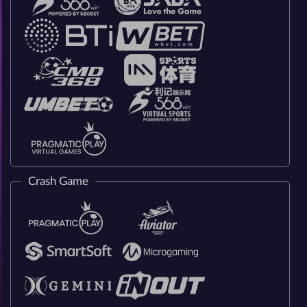
Crash Game