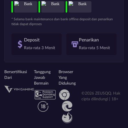
* Selama bank maintenance dan bank offline deposit dan penarikan
tidak dapat diproses
Deposit
Penarikan
Rata-rata 3 Menit
Rata-rata 5 Menit
Bersertifikasi
Tanggung
Browser
Dari
Jawab
Yang
Bermain
Didukung
©2026 ZEUSQQ. Hak
cipta dilindungi | 18+