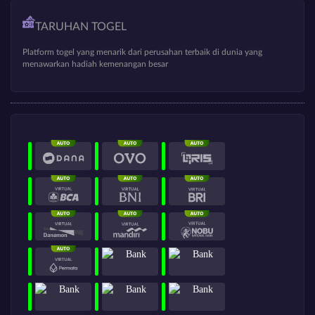
TARUHAN TOGEL
Platform togel yang menarik dari perusahan terbaik di dunia yang
menawarkan hadiah kemenangan besar