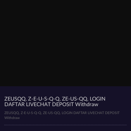
ZEUSQQ, Z-E-U-S-Q-Q, ZE-US-QQ, LOGIN
DAFTAR LIVECHAT DEPOSIT Withdraw
ZEUSQQ, Z-E-U-S-Q-Q, ZE-US-QQ, LOGIN DAFTAR LIVECHAT DEPOSIT
Withdraw