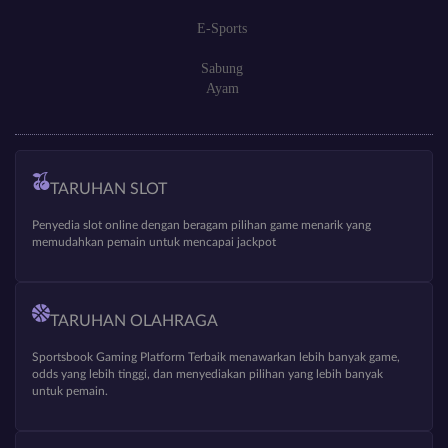
E-Sports
Sabung
Ayam
TARUHAN SLOT
Penyedia slot online dengan beragam pilihan game menarik yang
memudahkan pemain untuk mencapai jackpot
TARUHAN OLAHRAGA
Sportsbook Gaming Platform Terbaik menawarkan lebih banyak game,
odds yang lebih tinggi, dan menyediakan pilihan yang lebih banyak
untuk pemain.