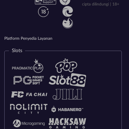
cipta dilindungi | 18+
Platform Penyedia Layanan
Slots