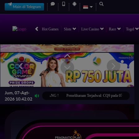
Main di Telegram
Hot Games
Slots
Live Casino
Race
Togel
Jum, 07-Agt-
URUAN DAFTAR SEKARANG !
Pemeliharaan Terjadwal: CQ9 pada 07-Agt-2026 dari 0
2026 10.42.02