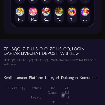
Spirit of Nine Tails
Nezha And The Dragon Emperor
Ragnar's Conquest
Amon Ra's Relic
Four Scholars
Three Kingdoms Slot
Heavenly Fortune
More & More Love
Crazy Miner
The Beanstalk
Trains of India
Jewel Space
ZEUSQQ, Z-E-U-S-Q-Q, ZE-US-QQ, LOGIN
DAFTAR LIVECHAT DEPOSIT Withdraw
ZEUSQQ, Z-E-U-S-Q-Q, ZE-US-QQ, LOGIN DAFTAR LIVECHAT DEPOSIT
Withdraw
Kebijaksanaan
Platform
Kategori
Dukungan
Komunitas
RTP ZEUSQQ
Promosi
Hot
ZE
Games
US
Loyalty
_Q
Slots
Q