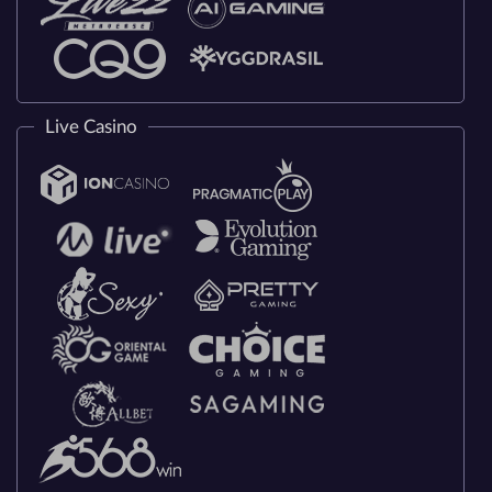
Live Casino