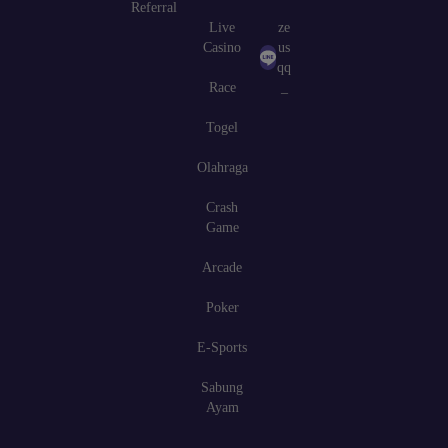
Referral
Live
ze
Casino
us
qq
Race
_
Togel
Olahraga
Crash
Game
Arcade
Poker
E-Sports
Sabung
Ayam