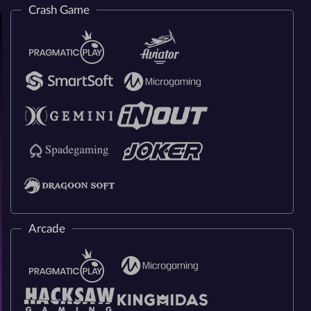
Crash Game
Arcade