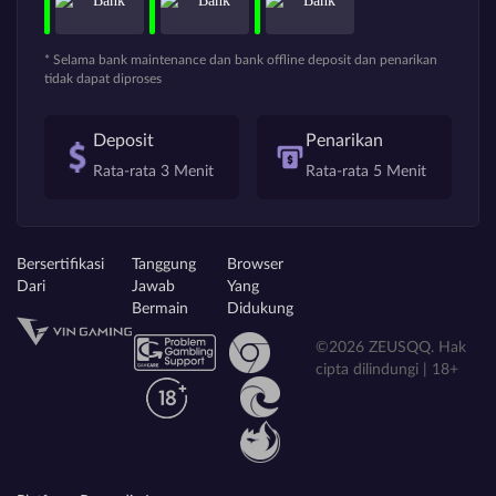
* Selama bank maintenance dan bank offline deposit dan penarikan
tidak dapat diproses
Deposit
Penarikan
Rata-rata 3 Menit
Rata-rata 5 Menit
Bersertifikasi
Tanggung
Browser
Dari
Jawab
Yang
Bermain
Didukung
©2026 ZEUSQQ. Hak
cipta dilindungi | 18+