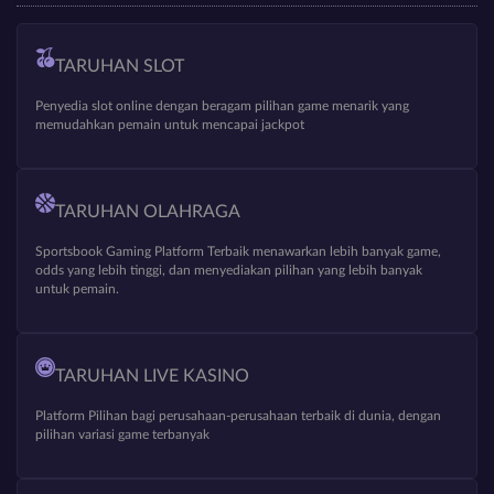
TARUHAN SLOT
Penyedia slot online dengan beragam pilihan game menarik yang
memudahkan pemain untuk mencapai jackpot
TARUHAN OLAHRAGA
Sportsbook Gaming Platform Terbaik menawarkan lebih banyak game,
odds yang lebih tinggi, dan menyediakan pilihan yang lebih banyak
untuk pemain.
TARUHAN LIVE KASINO
Platform Pilihan bagi perusahaan-perusahaan terbaik di dunia, dengan
pilihan variasi game terbanyak