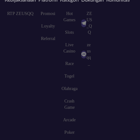
Kebijaksanaan
Platform
Kategori
Dukungan
Komunitas
RTP ZEUSQQ
Promosi
Hot
ZE
Games
US
Loyalty
_Q
Slots
Q
Referral
Live
ze
Casino
us
qq
Race
_
Togel
Olahraga
Crash
Game
Arcade
Poker