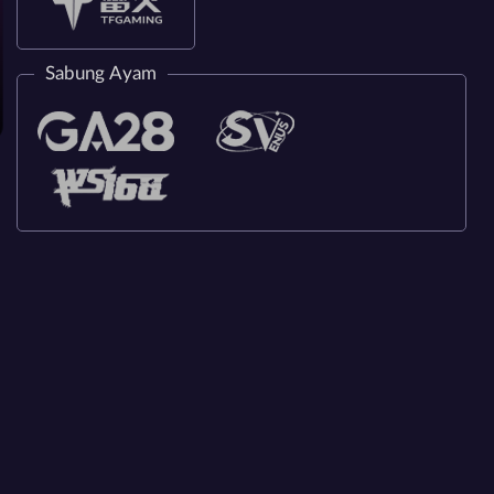
Sabung Ayam