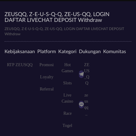
ZEUSQQ, Z-E-U-S-Q-Q, ZE-US-QQ, LOGIN
DAFTAR LIVECHAT DEPOSIT Withdraw
ZEUSQQ, Z-E-U-S-Q-Q, ZE-US-QQ, LOGIN DAFTAR LIVECHAT DEPOSIT
Withdraw
Kebijaksanaan
Platform
Kategori
Dukungan
Komunitas
RTP ZEUSQQ
Promosi
Hot
ZE
Games
US
Loyalty
_Q
Slots
Q
Referral
Live
ze
Casino
us
qq
Race
_
Togel