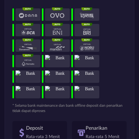
* Selama bank maintenance dan bank offline deposit dan penarikan
tidak dapat diproses
Deposit
Penarikan
Rata-rata 3 Menit
Rata-rata 5 Menit