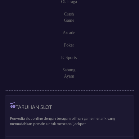
Olahraga
Crash
Game
Arcade
Poker
E-Sports
Sabung
Ayam
TARUHAN SLOT
Penyedia slot online dengan beragam pilihan game menarik yang
memudahkan pemain untuk mencapai jackpot