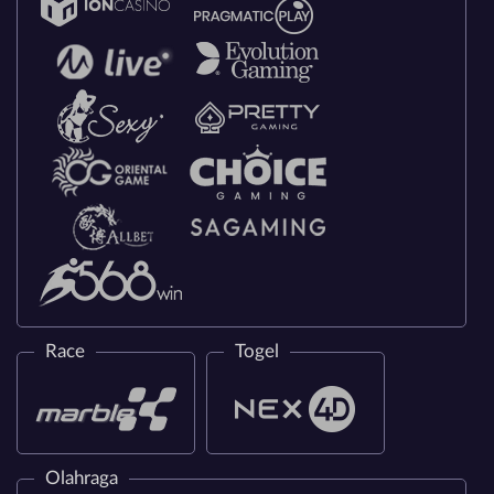
Race
Togel
Olahraga