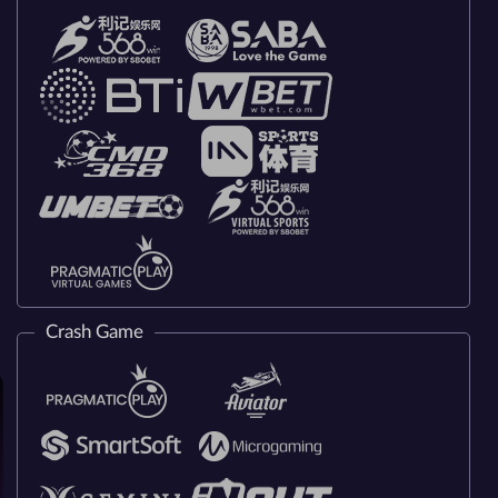
Crash Game