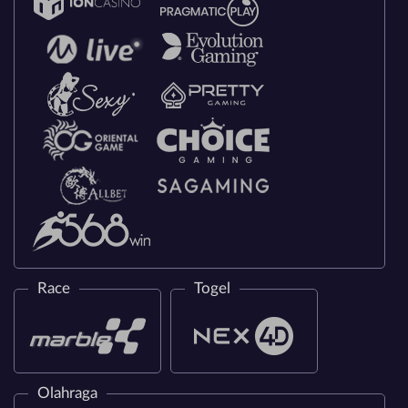
Race
Togel
Olahraga