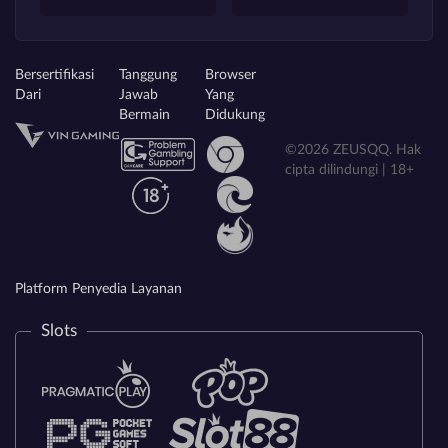
Bersertifikasi
Tanggung
Browser
Dari
Jawab
Yang
Bermain
Didukung
©2026 ZEUSQQ. Hak
cipta dilindungi | 18+
Platform Penyedia Layanan
Slots