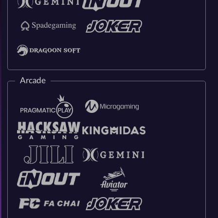
Arcade