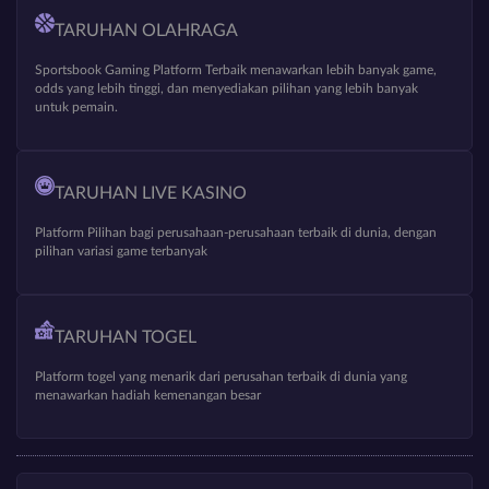
TARUHAN OLAHRAGA
Sportsbook Gaming Platform Terbaik menawarkan lebih banyak game,
odds yang lebih tinggi, dan menyediakan pilihan yang lebih banyak
untuk pemain.
TARUHAN LIVE KASINO
Platform Pilihan bagi perusahaan-perusahaan terbaik di dunia, dengan
pilihan variasi game terbanyak
TARUHAN TOGEL
Platform togel yang menarik dari perusahan terbaik di dunia yang
menawarkan hadiah kemenangan besar