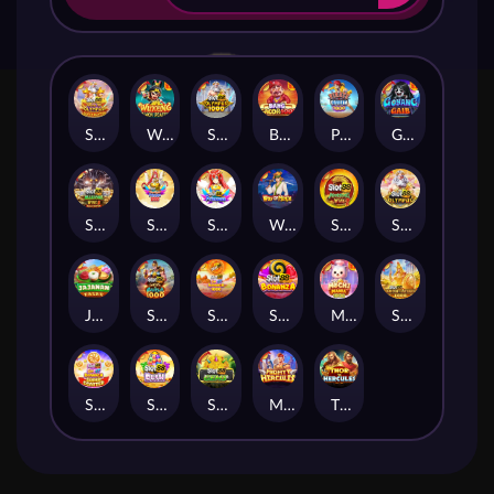
Slot88 Gates of Olympus Super Scatter
Wukong - Black Scatter
Slot88 Olympus 1000
Bang Gacor 1000
Pirate Quest 1000
Goyang Gaib
Slot88 Mahjong Wins 3 Black Scatter
Starlight Princess 1000
Slot88 Princess
Way of Ninja
Slot88 Mahjong Wins 2
Slot88 Olympus
JaJanan Pasar
Slot88 Gates of Gatot Kaca 1000
Slot88 Sweet Bonanza 1000
Slot88 Bonanza
Mochi Mania 1000
Slot88 Wisdom of Athena 1000
Slot88 Sweet Bonanza Super Scatter
Slot88 Rush
Slot88 Gems
Mighty Hercules
Thor vs Hercules