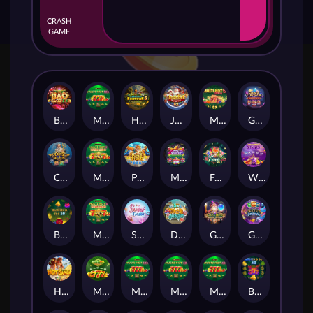
CRASH
GAME
Bao Slot 5X
Multi Hot 100
Habesha Fortune 5
Jingle Bell Bonanza
Multi Hot 5 Deluxe
Gems Crown Charging Wilds
Coins Of Atlantis
Multi Hot 5 Super Wilds
Power Of Tiger
Multi Fruits Charging Wilds
Foxy Hot 20
WildMultiStar
Burning Ice 10
Multi Hot 5 Burn Wilds
Sugar Fiesta
Dice Jungle
Gates Of Merlyn
Genie's Bonanza
HotSamba
Multi Hot Ways
Multi Hot 10
Multi Hot 20
Multi Hot 40
Burning Ice 40