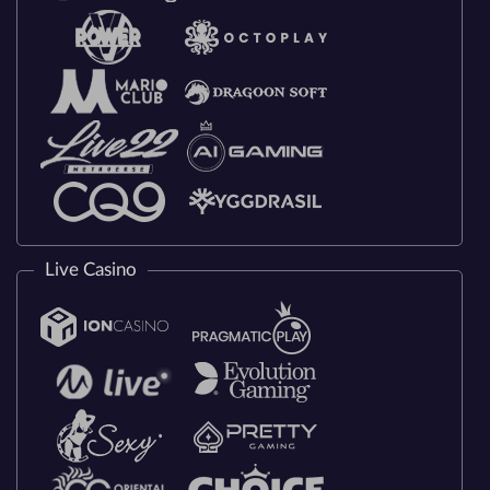
Live Casino