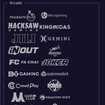
Arcade