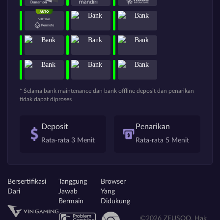
* Selama bank maintenance dan bank offline deposit dan penarikan
tidak dapat diproses
Deposit
Penarikan
Rata-rata 3 Menit
Rata-rata 5 Menit
Bersertifikasi
Tanggung
Browser
Dari
Jawab
Yang
Bermain
Didukung
©2026 ZEUSQQ. Hak